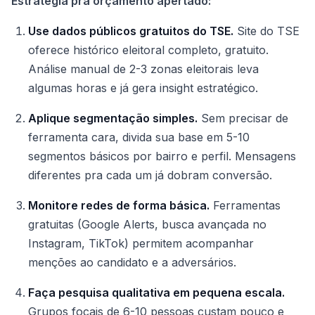
Estratégia pra orçamento apertado:
Use dados públicos gratuitos do TSE.
Site do TSE
oferece histórico eleitoral completo, gratuito.
Análise manual de 2-3 zonas eleitorais leva
algumas horas e já gera insight estratégico.
Aplique segmentação simples.
Sem precisar de
ferramenta cara, divida sua base em 5-10
segmentos básicos por bairro e perfil. Mensagens
diferentes pra cada um já dobram conversão.
Monitore redes de forma básica.
Ferramentas
gratuitas (Google Alerts, busca avançada no
Instagram, TikTok) permitem acompanhar
menções ao candidato e a adversários.
Faça pesquisa qualitativa em pequena escala.
Grupos focais de 6-10 pessoas custam pouco e