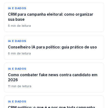
IA E DADOS
CRM para campanha eleitoral: como organizar
sua base
6
min de leitura
IA E DADOS
Conselheiro IA para político: guia prático de uso
6
min de leitura
IA E DADOS
Como combater fake news contra candidato em
2026
11
min de leitura
IA E DADOS
CRM político: o que é e por que toda campanha