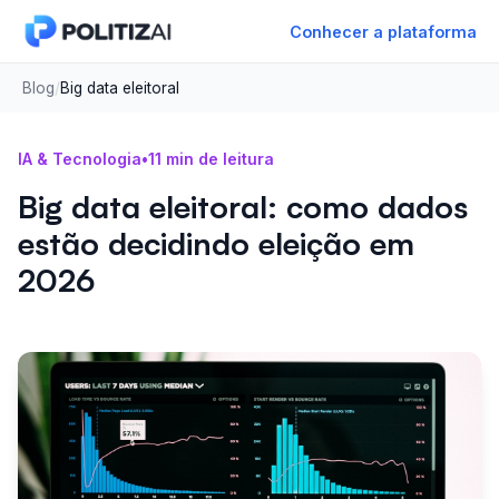
Conhecer a plataforma
Blog
/
Big data eleitoral
IA & Tecnologia
•
11 min de leitura
Big data eleitoral: como dados
estão decidindo eleição em
2026